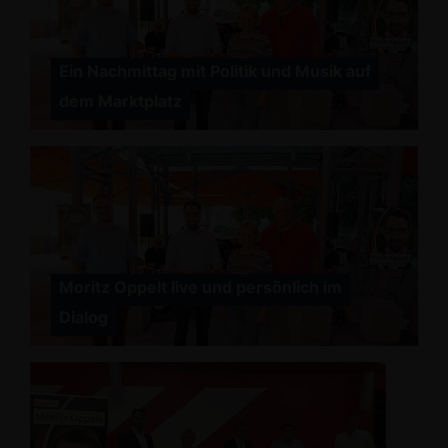
Ein Nachmittag mit Politik und Musik auf
dem Marktplatz
Moritz Oppelt live und persönlich im
Dialog