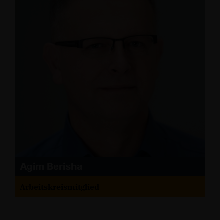
Agim Berisha
Arbeitskreismitglied