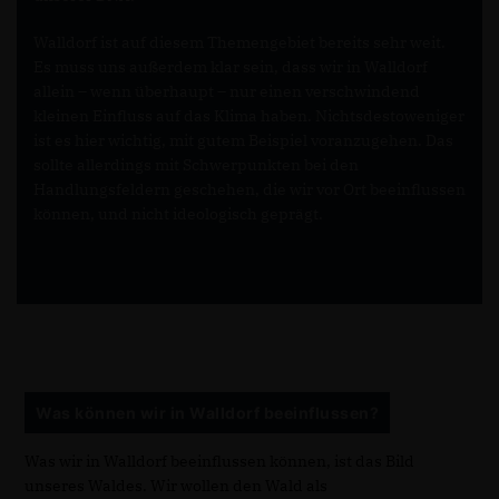
Walldorf ist auf diesem Themengebiet bereits sehr weit.
Es muss uns außerdem klar sein, dass wir in Walldorf
allein – wenn überhaupt – nur einen verschwindend
kleinen Einfluss auf das Klima haben. Nichtsdestoweniger
ist es hier wichtig, mit gutem Beispiel voranzugehen. Das
sollte allerdings mit Schwerpunkten bei den
Handlungsfeldern geschehen, die wir vor Ort beeinflussen
können, und nicht ideologisch geprägt.
Was können wir in Walldorf beeinflussen?
Was wir in Walldorf beeinflussen können, ist das Bild
unseres Waldes. Wir wollen den Wald als