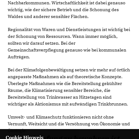
Nachbarkommunen. Wirtschaftlichkeit ist dabei genauso
wichtig, wie der sichere Betrieb und die Schonung des
Waldes und anderer sensibler Flächen.
Regionalität von Waren und Dienstleistungen ist wichtig bei
der Schonung von Ressourcen. Wann immer möglich,
sollten wir darauf setzen. Bei der
Gemeinschaftsverpflegung genauso wie bei kommunalen
Aufträgen.
Bei der Klimafolgenbewältigung setzen wir mehr auf örtlich
angepasste Maßnahmen als auf theoretische Konzepte.
Überlegte Maßnahmen wie die Bereitstellung gekühlter
Räume, die Klimatisierung sensibler Bereiche, die
Bereitstellung von Trinkwasser an Hitzetagen sind
wichtiger als Aktionismus mit aufwändigen Trinkbrunnen.
Umwelt- und Klimaschutz funktionieren nicht ohne
Vernunft, Weitsicht und die Versöhnung von Ökonomie und
Ökologie.
Die Schöpfung zu bewahren ist
Cookie Hinweis