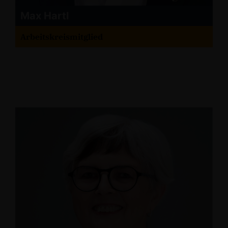
Max Hartl
Arbeitskreismitglied