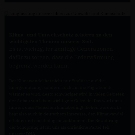
Klima- und Umweltschutz gehören zu den
wichtigsten Themen unserer Zeit.
Es ist wichtig, für künftige Generationen
dafür zu sorgen, dass die Erderwärmung
begrenzt werden kann.
Der Klimawandel hat nicht nur Einflüsse auf die
Energienutzung, sondern auch auf die Migration. Je
wärmer es wird, desto schwieriger wird in vielen Gebieten
der Anbau von lebenswichtigem Getreide. Das wird dazu
führen, dass Menschen klimabedingt fliehen werden. Es
liegt also auch in deutschem Interesse, den Klimawandel
effektiv und nachhaltig einzudämmen. Die Bewahrung
der Schöpfung ist für uns als christliche Partei Teil
unserer DNA.