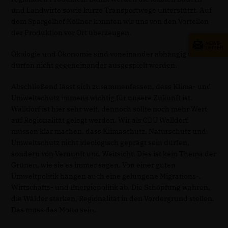
und Landwirte sowie kurze Transportwege unterstützt. Auf
dem Spargelhof Köllner konnten wir uns von den Vorteilen
der Produktion vor Ort überzeugen.
Ökologie und Ökonomie sind voneinander abhängig und
dürfen nicht gegeneinander ausgespielt werden.
Abschließend lässt sich zusammenfassen, dass Klima- und
Umweltschutz immens wichtig für unsere Zukunft ist.
Walldorf ist hier sehr weit, dennoch sollte noch mehr Wert
auf Regionalität gelegt werden. Wir als CDU Walldorf
müssen klar machen, dass Klimaschutz, Naturschutz und
Umweltschutz nicht ideologisch geprägt sein dürfen,
sondern von Vernunft und Weitsicht. Dies ist kein Thema der
Grünen, wie sie es immer sagen. Von einer guten
Umweltpolitik hängen auch eine gelungene Migrations-,
Wirtschafts- und Energiepolitik ab. Die Schöpfung wahren,
die Wälder stärken, Regionalität in den Vordergrund stellen.
Das muss das Motto sein.