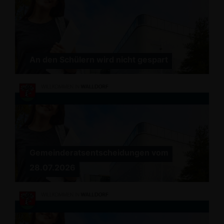
An den Schülern wird nicht gespart
Gemeinderatsentscheidungen vom
28.07.2026