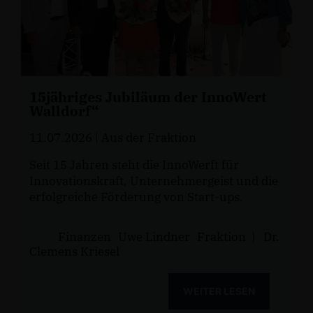
15jähriges Jubiläum der InnoWert
Walldorf“
11.07.2026
| Aus der Fraktion
Seit 15 Jahren steht die InnoWerft für
Innovationskraft, Unternehmergeist und die
erfolgreiche Förderung von Start-ups.
Finanzen
Uwe Lindner
Fraktion
|
Dr.
Clemens Kriesel
WEITER LESEN