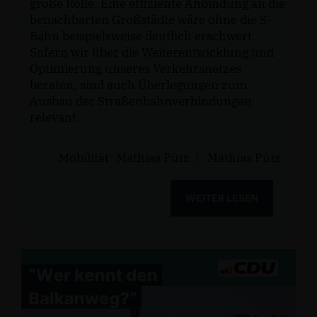
große Rolle. Eine effiziente Anbindung an die
benachbarten Großstädte wäre ohne die S-
Bahn beispielsweise deutlich erschwert.
Sofern wir über die Weiterentwicklung und
Optimierung unseres Verkehrsnetzes
beraten, sind auch Überlegungen zum
Ausbau der Straßenbahnverbindungen
relevant.
Mobilität
Mathias Pütz
|
Mathias Pütz
WEITER LESEN