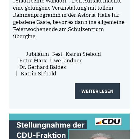
Stadtrechte Walldorf“. Den Auftakt machte
eine gelungene Veranstaltung mit tollem
Rahmenprogramm in der Astoria-Halle für
geladene Gäste, bevor es dann ins allgemeine
Feierwochenende am Schulzentrum
überging.
Jubiläum
Fest
Katrin Siebold
Petra Marx
Uwe Lindner
Dr. Gerhard Baldes
|
Katrin Siebold
WEITER LESEN