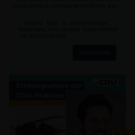
Achim Freund, unserem Revierförster, statt.
Umwelt
Wald
Dr. Gerhard Baldes
Petra Marx
Uwe Lindner
Katrin Siebold
|
Dr. Gerhard Baldes
WEITER LESEN