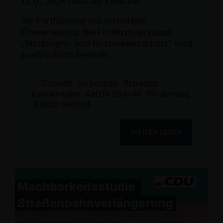
11.07.2026
| Aus der Fraktion
Die Fortführung mit vorheriger
Überarbeitung des Förderprogramms
Starkregen- und Hochwasserschutz“ wird
ausdrücklich begrüßt.
Umwelt
Sicherheit
Schaden
Katastrophe
Katrin Siebold
Förderung
|
Katrin Siebold
WEITER LESEN