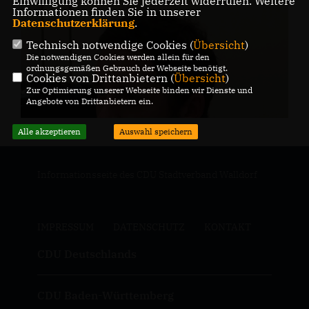
Einwilligung können Sie jederzeit widerrufen. Weitere
Informationen finden Sie in unserer
Datenschutzerklärung
.
Technisch notwendige Cookies (
Übersicht
)
Die notwendigen Cookies werden allein für den
ordnungsgemäßen Gebrauch der Webseite benötigt.
Cookies von Drittanbietern (
Übersicht
)
Zur Optimierung unserer Webseite binden wir Dienste und
Angebote von Drittanbietern ein.
Alle akzeptieren
Auswahl speichern
Informationsseite des CDU Stadtverband Walldorf
IMPRESSUM
DATENSCHUTZ
KONTAKT
CDU Deutschlands
CDU Baden-Württemberg