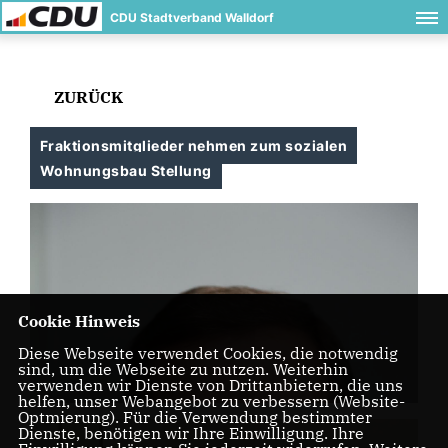
CDU Stadtverband Walldorf
ZURÜCK
Fraktionsmitglieder nehmen zum sozialen
Wohnungsbau Stellung
Cookie Hinweis
Diese Webseite verwendet Cookies, die notwendig
sind, um die Webseite zu nutzen. Weiterhin
verwenden wir Dienste von Drittanbietern, die uns
helfen, unser Webangebot zu verbessern (Website-
Optmierung). Für die Verwendung bestimmter
Dienste, benötigen wir Ihre Einwilligung. Ihre