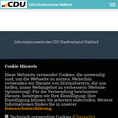
CDU Stadtverband Walldorf
Informationsseite des CDU Stadtverband Walldorf
IMPRESSUM
DATENSCHUTZ
KONTAKT
Cookie Hinweis
CDU Deutschlands
Diese Webseite verwendet Cookies, die notwendig
sind, um die Webseite zu nutzen. Weiterhin
verwenden wir Dienste von Drittanbietern, die uns
helfen, unser Webangebot zu verbessern (Website-
CDU Baden-Württemberg
Optmierung). Für die Verwendung bestimmter
Dienste, benötigen wir Ihre Einwilligung. Ihre
Einwilligung können Sie jederzeit widerrufen. Weitere
CDU Rhein-Neckar
Informationen finden Sie in unserer
Datenschutzerklärung
.
Technisch notwendige Cookies (
Übersicht
)