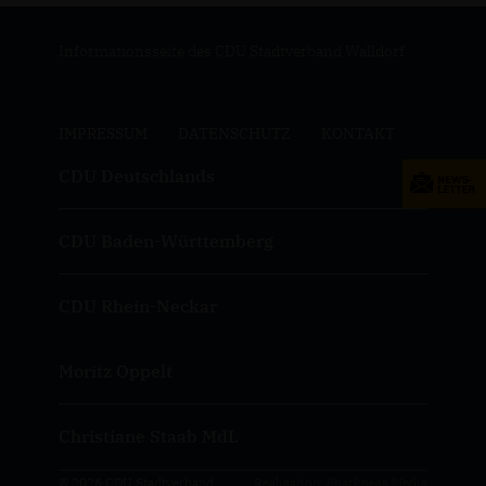
Informationsseite des CDU Stadtverband Walldorf
IMPRESSUM
DATENSCHUTZ
KONTAKT
CDU Deutschlands
CDU Baden-Württemberg
CDU Rhein-Neckar
Moritz Oppelt
Christiane Staab MdL
© 2026 CDU Stadtverband
Realisation: Sharkness Media