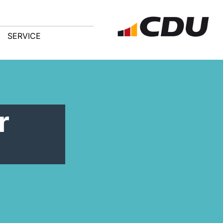
SERVICE
r