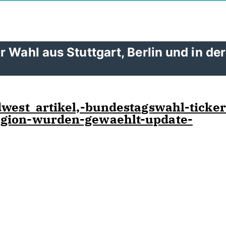
 Wahl aus Stuttgart, Berlin und in der
dwest_artikel,-bundestagswahl-ticker
egion-wurden-gewaehlt-update-