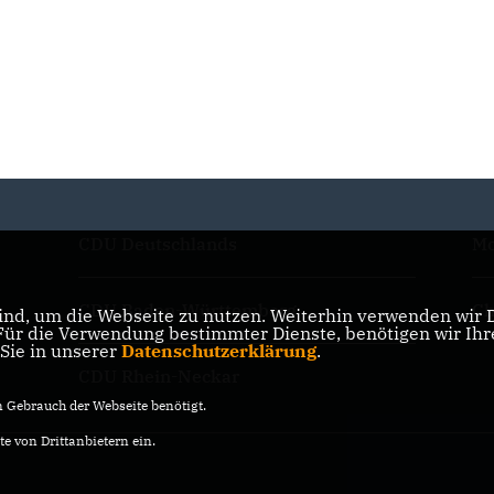
CDU Deutschlands
Mo
CDU Baden-Württemberg
Ch
nd, um die Webseite zu nutzen. Weiterhin verwenden wir Di
r die Verwendung bestimmter Dienste, benötigen wir Ihre 
 Sie in unserer
Datenschutzerklärung
.
CDU Rhein-Neckar
Gebrauch der Webseite benötigt.
e von Drittanbietern ein.