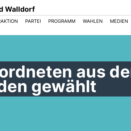
d Walldorf
RAKTION
PARTEI
PROGRAMM
WAHLEN
MEDIEN
ordneten aus de
den gewählt