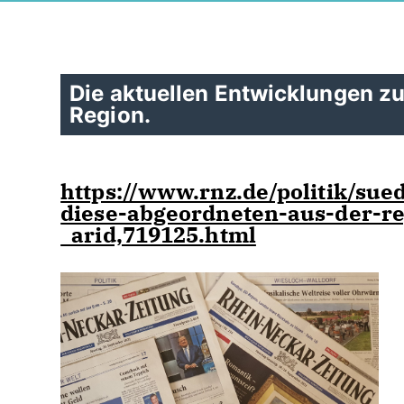
Die aktuellen Entwicklungen zur
Region.
https://www.rnz.de/politik/sue
diese-abgeordneten-aus-der-r
_arid,719125.html