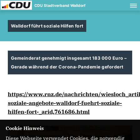
CDU Stadtverband Walldorf
Walldorf führt soziale Hilfen fort
Gemeinderat genehmigt insgesamt 183 000 Euro –
Gerade während der Corona-Pandemie gefordert
https://www.rnz.de/nachrichten/wiesloch_artik
soziale-angebote-walldorf-fuehrt-soziale-
hilfen-fort-_arid,761686.html
Cookie Hinweis
Diese Webseite verwendet Cookies, die notwendig