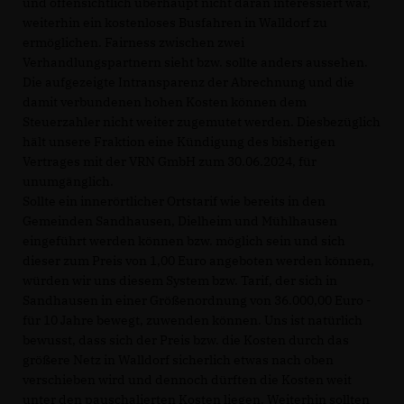
und offensichtlich überhaupt nicht daran interessiert war,
weiterhin ein kostenloses Busfahren in Walldorf zu
ermöglichen. Fairness zwischen zwei
Verhandlungspartnern sieht bzw. sollte anders aussehen.
Die aufgezeigte Intransparenz der Abrechnung und die
damit verbundenen hohen Kosten können dem
Steuerzahler nicht weiter zugemutet werden. Diesbezüglich
hält unsere Fraktion eine Kündigung des bisherigen
Vertrages mit der VRN GmbH zum 30.06.2024, für
unumgänglich.
Sollte ein innerörtlicher Ortstarif wie bereits in den
Gemeinden Sandhausen, Dielheim und Mühlhausen
eingeführt werden können bzw. möglich sein und sich
dieser zum Preis von 1,00 Euro angeboten werden können,
würden wir uns diesem System bzw. Tarif, der sich in
Sandhausen in einer Größenordnung von 36.000,00 Euro -
für 10 Jahre bewegt, zuwenden können. Uns ist natürlich
bewusst, dass sich der Preis bzw. die Kosten durch das
größere Netz in Walldorf sicherlich etwas nach oben
verschieben wird und dennoch dürften die Kosten weit
unter den pauschalierten Kosten liegen. Weiterhin sollten