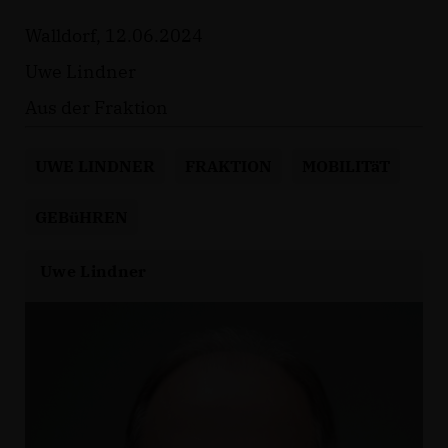
Walldorf, 12.06.2024
Uwe Lindner
Aus der Fraktion
UWE LINDNER
FRAKTION
MOBILITäT
GEBüHREN
Uwe Lindner