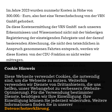
Im Jahre 2023 wurden nunmehr Kosten in Höhe von
300.000.- Euro, also fast eine Versechsfachung von der VRN
GmbH gefordert.
Da diese Kostenermittlung der VRN GmbH nach unseren
Erkenntnissen und Wissensstand nicht mit der bisherigen
Registrierung der einsteigenden Fahrgäste und der darauf
basierenden Abrechnung, die nicht den tatsächlichen in
Anspruch genommenen Fahrten entsprach, werden wir
diese Kosten von der CDU-Fraktion so nicht weiter
mittragen.
Bereits in meiner letzten Stellungnahme zu den
Cookie Hinweis
Linienangeboten musste ich ernüchtert feststellen, dass
Diese Webseite verwendet Cookies, die notwendig
sich die Kosten für unsere Kommune insgesamt immer
sind, um die Webseite zu nutzen. Weiterhin
weiter stark nach oben entwickelt haben, ohne dass sich die
verwenden wir Dienste von Drittanbietern, die uns
Zufriedenheit der Nutzer besonders verbessert hätten bzw.
helfen, unser Webangebot zu verbessern (Website-
Optmierung). Für die Verwendung bestimmter
haben.
Dienste, benötigen wir Ihre Einwilligung. Ihre
Es kann nicht sein, dass sich Qualität und Service zum
Einwilligung können Sie jederzeit widerrufen. Weitere
Nachteil der Fahrgäste entwickeln und sich die Kosten in
Informationen finden Sie in unserer
Datenschutzerklärung
.
genau die entgegengesetzte Richtung bewegen!