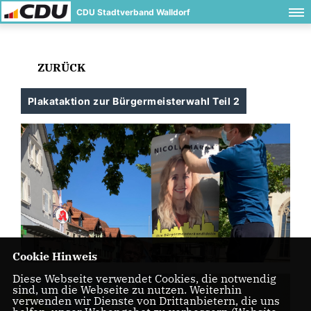
CDU Stadtverband Walldorf
ZURÜCK
Plakataktion zur Bürgermeisterwahl Teil 2
Cookie Hinweis
Diese Webseite verwendet Cookies, die notwendig
sind, um die Webseite zu nutzen. Weiterhin
verwenden wir Dienste von Drittanbietern, die uns