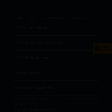
IMPRESSUM
DATENSCHUTZ
KONTAKT
CDU Deutschlands
CDU Baden-Württemberg
CDU Rhein-Neckar
Moritz Oppelt
Christiane Staab MdL
© 2026 CDU Stadtverband
Realisation: Sharkness Media
Walldorf (Teil des CDU
GmbH & Co. KG
Kreisverbands Rhein-Neckar)