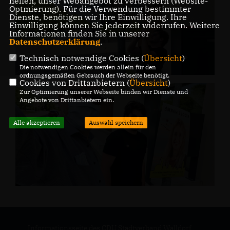
helfen, unser Webangebot zu verbessern (Website-
Optmierung). Für die Verwendung bestimmter
Dienste, benötigen wir Ihre Einwilligung. Ihre
Einwilligung können Sie jederzeit widerrufen. Weitere
Informationen finden Sie in unserer
Datenschutzerklärung
.
Technisch notwendige Cookies (
Übersicht
)
Die notwendigen Cookies werden allein für den
ordnungsgemäßen Gebrauch der Webseite benötigt.
Cookies von Drittanbietern (
Übersicht
)
Zur Optimierung unserer Webseite binden wir Dienste und
Angebote von Drittanbietern ein.
Alle akzeptieren
Auswahl speichern
Informationsseite des CDU Stadtverband Walldorf