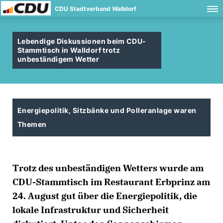
CDU Stadtverband Walldorf
Lebendige Diskussionen beim CDU-
Stammtisch in Walldorf trotz
unbeständigem Wetter
Energiepolitik, Sitzbänke und Polleranlage waren
Themen
Trotz des unbeständigen Wetters wurde am
CDU-Stammtisch im Restaurant Erbprinz am
24. August gut über die Energiepolitik, die
lokale Infrastruktur und Sicherheit