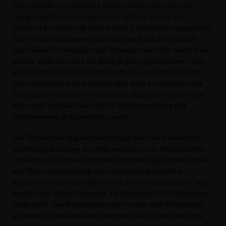
Hauptstraße von Walldorf. Dabei wurde nicht nur das
Design der Bank diskutiert. Sehr kritisch wurde der
Standort der Bank mit Blick auf die Drehscheibe angesehen.
Gibt es nicht schönere Plätze für eine Bank in Walldorf?
Lädt dieser Ort wirklich zum Verweilen ein? Wir werden es
sehen. Vielleicht wird die Bank ja gut angenommen… Aus
der Fraktion waren Dr. Gerhard Baldes und Mathias Pütz
beim Stammtisch und stellten klar, dass der Standort der
Bank nicht vorher im Gemeinderat diskutiert wurde, dass
aber nicht unüblich sei und die Stadtverwaltung das
üblicherweise in Eigenregie mache.
Die Teilnehmer zeigten Bestürzung über die wiederholte,
mutwillige Sabotage der Polleranlage in der Hauptstraße.
Im Gespräch darüber wurden mögliche Gegenmaßnahmen
wie Videoüberwachung oder verstärkte Kontrollen
diskutiert. Überraschenderweise wurde am nächsten Tag
bereits eine kleine Schranke als Ersatz für die Polleranlage
aufgestellt. Die Stadtverwaltung hat also eine Möglichkeit
gefunden. Vom Aussehen her waren die Poller allerdings