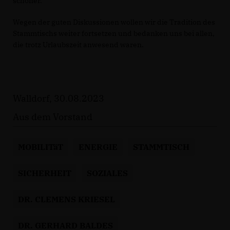
schöner.
Wegen der guten Diskussionen wollen wir die Tradition des
Stammtischs weiter fortsetzen und bedanken uns bei allen,
die trotz Urlaubszeit anwesend waren.
Walldorf, 30.08.2023
Aus dem Vorstand
MOBILITäT
ENERGIE
STAMMTISCH
SICHERHEIT
SOZIALES
DR. CLEMENS KRIESEL
DR. GERHARD BALDES