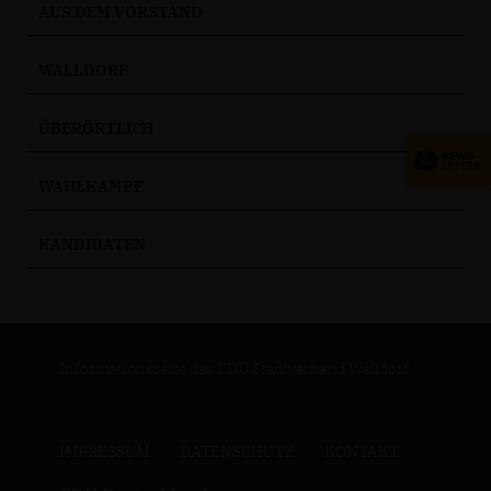
AUS DEM VORSTAND
WALLDORF
ÜBERÖRTLICH
WAHLKAMPF
KANDIDATEN
Informationsseite des CDU Stadtverband Walldorf
IMPRESSUM
DATENSCHUTZ
KONTAKT