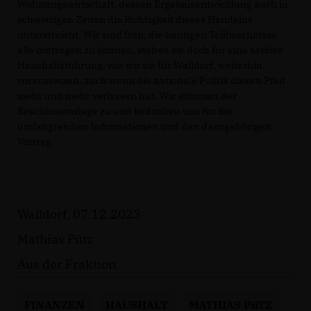
Wohnungswirtschaft, dessen Ergebnisentwicklung auch in
schwierigen Zeiten die Richtigkeit dieses Handelns
unterstreicht. Wir sind froh, die heutigen Teilbeschlüsse
alle mittragen zu können, stehen sie doch für eine seriöse
Haushaltsführung, wie wir sie für Walldorf, weiterhin
voraussetzen, auch wenn die nationale Politik diesen Pfad
mehr und mehr verlassen hat. Wir stimmen der
Beschlussvorlage zu und bedanken uns für die
umfangreichen Informationen und den dazugehörigen
Vortrag.
Walldorf, 07.12.2023
Mathias Pütz
Aus der Fraktion
FINANZEN
HAUSHALT
MATHIAS PüTZ