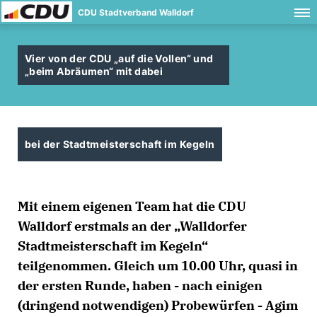
CDU Stadtverband Walldorf
Vier von der CDU „auf die Vollen“ und
beim Abräumen“ mit dabei
bei der Stadtmeisterschaft im Kegeln
Mit einem eigenen Team hat die CDU
Walldorf erstmals an der „Walldorfer
Stadtmeisterschaft im Kegeln“
teilgenommen. Gleich um 10.00 Uhr, quasi in
der ersten Runde, haben - nach einigen
(dringend notwendigen) Probewürfen - Agim