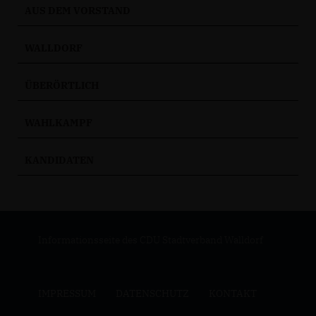
AUS DEM VORSTAND
WALLDORF
ÜBERÖRTLICH
WAHLKAMPF
KANDIDATEN
Informationsseite des CDU Stadtverband Walldorf
IMPRESSUM
DATENSCHUTZ
KONTAKT