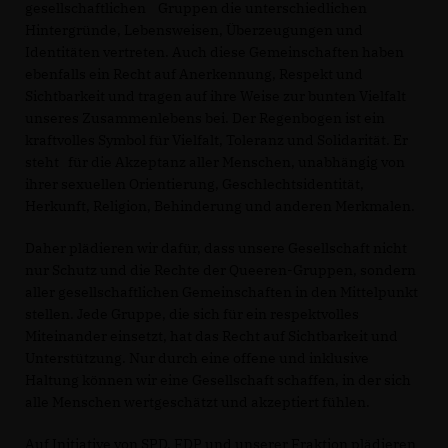
gesellschaftlichen Gruppen die unterschiedlichen
Hintergründe, Lebensweisen, Überzeugungen und
Identitäten vertreten. Auch diese Gemeinschaften haben
ebenfalls ein Recht auf Anerkennung, Respekt und
Sichtbarkeit und tragen auf ihre Weise zur bunten Vielfalt
unseres Zusammenlebens bei. Der Regenbogen ist ein
kraftvolles Symbol für Vielfalt, Toleranz und Solidarität. Er
steht für die Akzeptanz aller Menschen, unabhängig von
ihrer sexuellen Orientierung, Geschlechtsidentität,
Herkunft, Religion, Behinderung und anderen Merkmalen.
Daher plädieren wir dafür, dass unsere Gesellschaft nicht
nur Schutz und die Rechte der Queeren-Gruppen, sondern
aller gesellschaftlichen Gemeinschaften in den Mittelpunkt
stellen. Jede Gruppe, die sich für ein respektvolles
Miteinander einsetzt, hat das Recht auf Sichtbarkeit und
Unterstützung. Nur durch eine offene und inklusive
Haltung können wir eine Gesellschaft schaffen, in der sich
alle Menschen wertgeschätzt und akzeptiert fühlen.
Auf Initiative von SPD, FDP und unserer Fraktion plädieren