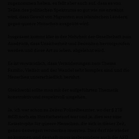
zugenommen haben, es fällt aber auch auf, dass es von
Teilen des politischen Spektrums so gut wie nie erwähnt
wird, dass Gewalt von Migranten aus islamischen Ländern
gegen queere Menschen ausgeübt wird.
Insgesamt kommt klar in der Mehrheit der Gesellschaft zum
Ausdruck, dass Unsicherheit und Bedenken hervorgerufen
werden und diese Art zu leben, abgelehnt wird.
Es ist verständlich, dass Veränderungen zum Thema
Familie, Vielfalt und der Wandel sehr komplex sind und die
Menschen unterschiedlich berührt.
Gleichwohl sollte man mit der aufgeführten Thematik
konstruktiv und respektvoll umgehen.
Ja, ich war schon zu Zeiten Polizeibeamter, wo der § 175
StGB noch ein Straftatbestand war und ja, dies war eine
Katastrophe für queere Menschen, die sich in dieser Zeit,
genau deswegen verstecken mussten. Dies darf nie wieder
so kommen und deshalb muss insbesondere auch die AFD