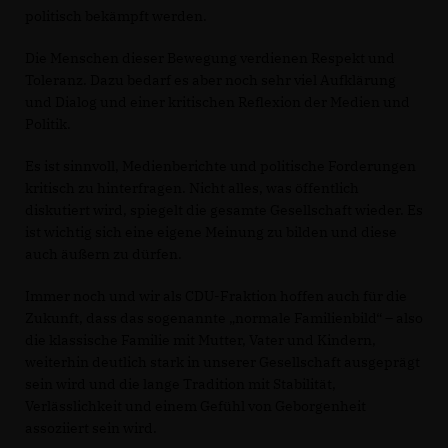
politisch bekämpft werden.
Die Menschen dieser Bewegung verdienen Respekt und
Toleranz. Dazu bedarf es aber noch sehr viel Aufklärung
und Dialog und einer kritischen Reflexion der Medien und
Politik.
Es ist sinnvoll, Medienberichte und politische Forderungen
kritisch zu hinterfragen. Nicht alles, was öffentlich
diskutiert wird, spiegelt die gesamte Gesellschaft wieder. Es
ist wichtig sich eine eigene Meinung zu bilden und diese
auch äußern zu dürfen.
Immer noch und wir als CDU-Fraktion hoffen auch für die
Zukunft, dass das sogenannte „normale Familienbild“ – also
die klassische Familie mit Mutter, Vater und Kindern,
weiterhin deutlich stark in unserer Gesellschaft ausgeprägt
sein wird und die lange Tradition mit Stabilität,
Verlässlichkeit und einem Gefühl von Geborgenheit
assoziiert sein wird.