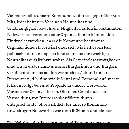
Vielmehr sollte unsere Kommune weiterhin gegenüber von
Mitgliedschaften in Vereinen Neutralität und
Unabhängigkeit bewahren. Mitgliedschaften in bestimmten
Netzwerken, Vereinen oder Organisationen können den
Eindruck erwecken, dass die Kommune bestimmte
Organisationen favorisiert oder sich wie in diesem Fall
politisch oder ideologisch bindet und so ihre wichtige
Neutralität aufgibt bzw. wahrt. Als Gemeinderatsmitglieder
sind wir in erster Linie unseren Bürgerinnen und Bürgern
verpflichtet und so sollten wir auch in Zukunft unsere
Ressourcen, d.h. finanzielle Mittel und Personal auf unsere
lokalen Aufgaben und Projekte in unsere wertvollen
Vereine vor Ort investieren. Oberstes Gebot muss die
Vermeidung von Interessenkonflikten durch
entsprechende, offensichtlich für unsere Kommune
unwichtigen Netzwerke, wie dem RCN sein und bleiben.
Die Mehrheit der Bürgerinnen und Bürger in unserem
Land ist aber tolerant, hält aber nichts bis sehr wenig von