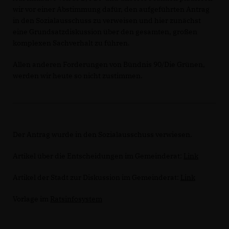
wir vor einer Abstimmung dafür, den aufgeführten Antrag
in den Sozialausschuss zu verweisen und hier zunächst
eine Grundsatzdiskussion über den gesamten, großen
komplexen Sachverhalt zu führen.
Allen anderen Forderungen von Bündnis 90/Die Grünen,
werden wir heute so nicht zustimmen.
Der Antrag wurde in den Sozialausschuss verwiesen.
Artikel über die Entscheidungen im Gemeinderat:
Link
Artikel der Stadt zur Diskussion im Gemeinderat:
Link
Vorlage im
Ratsinfosystem