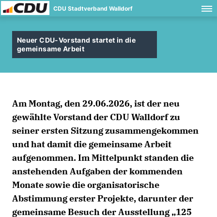
CDU Stadtverband Walldorf
Neuer CDU-Vorstand startet in die
gemeinsame Arbeit
Am Montag, den 29.06.2026, ist der neu
gewählte Vorstand der CDU Walldorf zu
seiner ersten Sitzung zusammengekommen
und hat damit die gemeinsame Arbeit
aufgenommen. Im Mittelpunkt standen die
anstehenden Aufgaben der kommenden
Monate sowie die organisatorische
Abstimmung erster Projekte, darunter der
gemeinsame Besuch der Ausstellung „125