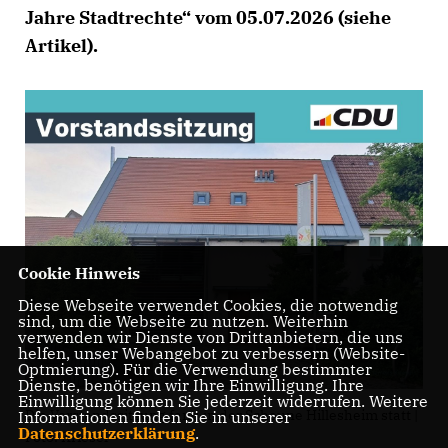
Jahre Stadtrechte“ vom 05.07.2026 (siehe
Artikel).
Cookie Hinweis
Diese Webseite verwendet Cookies, die notwendig
sind, um die Webseite zu nutzen. Weiterhin
verwenden wir Dienste von Drittanbietern, die uns
helfen, unser Webangebot zu verbessern (Website-
Optmierung). Für die Verwendung bestimmter
Dienste, benötigen wir Ihre Einwilligung. Ihre
Einwilligung können Sie jederzeit widerrufen. Weitere
Die Vorstandssitzung fand in der Scheune Hillesheim statt |
Informationen finden Sie in unserer
Datenschutzerklärung
.
Foto: Kriesel