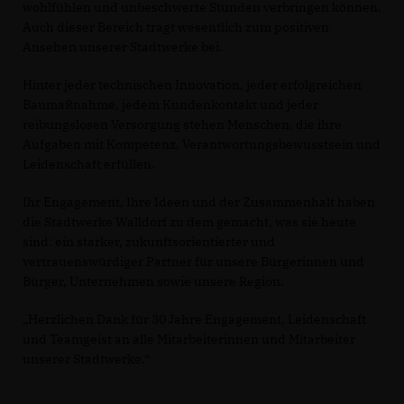
wohlfühlen und unbeschwerte Stunden verbringen können.
Auch dieser Bereich trägt wesentlich zum positiven
Ansehen unserer Stadtwerke bei.
Hinter jeder technischen Innovation, jeder erfolgreichen
Baumaßnahme, jedem Kundenkontakt und jeder
reibungslosen Versorgung stehen Menschen, die ihre
Aufgaben mit Kompetenz, Verantwortungsbewusstsein und
Leidenschaft erfüllen.
Ihr Engagement, Ihre Ideen und der Zusammenhalt haben
die Stadtwerke Walldorf zu dem gemacht, was sie heute
sind: ein starker, zukunftsorientierter und
vertrauenswürdiger Partner für unsere Bürgerinnen und
Bürger, Unternehmen sowie unsere Region.
Herzlichen Dank für 30 Jahre Engagement, Leidenschaft
und Teamgeist an alle Mitarbeiterinnen und Mitarbeiter
unserer Stadtwerke.“