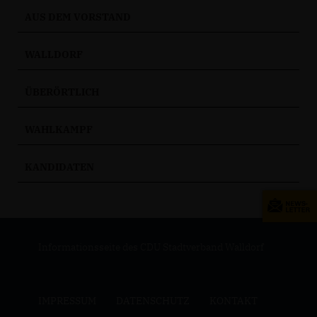
AUS DEM VORSTAND
WALLDORF
ÜBERÖRTLICH
WAHLKAMPF
KANDIDATEN
Informationsseite des CDU Stadtverband Walldorf
IMPRESSUM
DATENSCHUTZ
KONTAKT