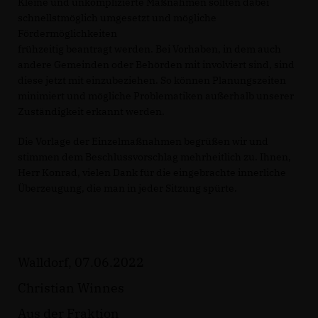
Kleine und unkomplizierte Maßnahmen sollten dabei
schnellstmöglich umgesetzt und mögliche
Fördermöglichkeiten
frühzeitig beantragt werden. Bei Vorhaben, in dem auch
andere Gemeinden oder Behörden mit involviert sind, sind
diese jetzt mit einzubeziehen. So können Planungszeiten
minimiert und mögliche Problematiken außerhalb unserer
Zuständigkeit erkannt werden.
Die Vorlage der Einzelmaßnahmen begrüßen wir und
stimmen dem Beschlussvorschlag mehrheitlich zu. Ihnen,
Herr Konrad, vielen Dank für die eingebrachte innerliche
Überzeugung, die man in jeder Sitzung spürte.
Walldorf, 07.06.2022
Christian Winnes
Aus der Fraktion