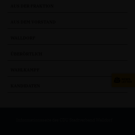
AUS DER FRAKTION
AUS DEM VORSTAND
WALLDORF
ÜBERÖRTLICH
WAHLKAMPF
KANDIDATEN
Informationsseite des CDU Stadtverband Walldorf