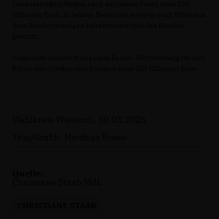
Landesstraßen fließen nach aktuellem Stand rund 236
Millionen Euro. In beiden Bereichen werden auch Mittel aus
dem Sondervermögen Infrastruktur und des Bundes
genutzt.
Insgesamt investiert das Land Baden-Württemberg für den
Erhalt von Straßen und Brücken rund 500 Millionen Euro.
Wahlkreis Wiesloch, 30.03.2026
Text/Grafik: Matthias Busse
Quelle:
Christiane Staab MdL
CHRISTIANE STAAB