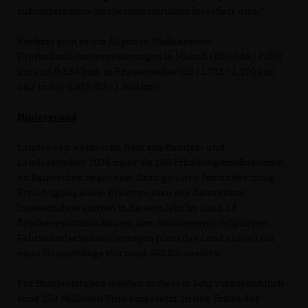
zukunftssichere Straßeninfrastruktur investiert wird.“
Konkret geht es um folgende Maßnahmen:
Fahrbahndeckenerneuerungen in Malsch (B3/L546 / 4,062
km und 0,834 km), in Frauenweiler (B3 / L723 / 2,170 km)
und in Rot (L628/B3 / 1,850 km).
Hintergrund
Landesweit werden im Netz aus Bundes- und
Landesstraßen 2026 mehr als 180 Erhaltungsmaßnahmen
an Bauwerken begonnen. Dazu gehören Instandsetzung,
Ertüchtigung sowie Ersatzneubau von Bauwerken.
Insbesondere starten in diesem Jahr im Land 14
Brückenersatzneubauten bzw. Brückenertüchtigungen.
Fahrbahndeckensanierungen plant das Land aktuell mit
einer Gesamtlänge von rund 450 Kilometern.
Für Bundesstraßen werden in diesem Jahr voraussichtlich
rund 254 Millionen Euro eingesetzt. In den Erhalt der