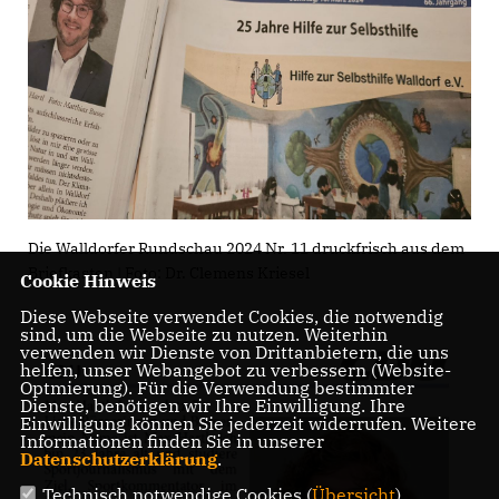
Die Walldorfer Rundschau 2024 Nr. 11 druckfrisch aus dem
Briefkasten | Foto: Dr. Clemens Kriesel
Cookie Hinweis
Diese Webseite verwendet Cookies, die notwendig
sind, um die Webseite zu nutzen. Weiterhin
verwenden wir Dienste von Drittanbietern, die uns
helfen, unser Webangebot zu verbessern (Website-
Optmierung). Für die Verwendung bestimmter
Dienste, benötigen wir Ihre Einwilligung. Ihre
Einwilligung können Sie jederzeit widerrufen. Weitere
Informationen finden Sie in unserer
Datenschutzerklärung
.
Technisch notwendige Cookies (
Übersicht
)