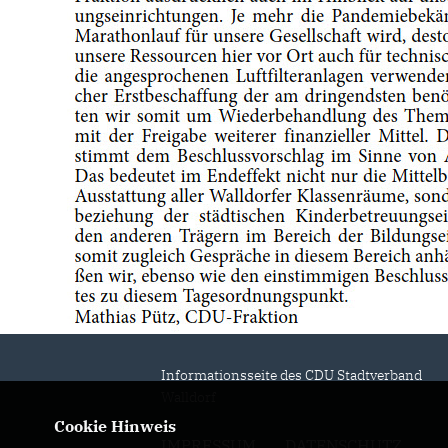
Informationsseite des CDU Stadtverband
Walldorf
Cookie Hinweis
IMPRESSUM
DATENSCHUTZ