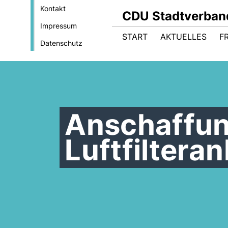
Kontakt
CDU Stadtverban
Impressum
START
AKTUELLES
F
Datenschutz
Anschaffun
Luftfiltera