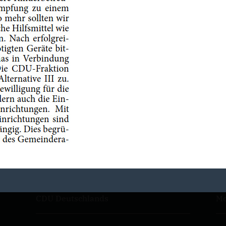
CDU Deutschlands
Mo