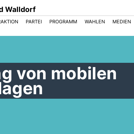
d Walldorf
RAKTION
PARTEI
PROGRAMM
WAHLEN
MEDIEN
g von mobilen
nlagen