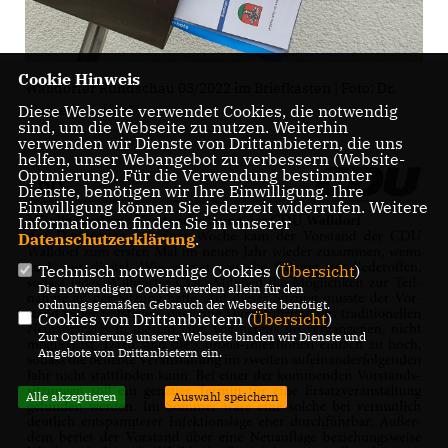
Cookie Hinweis
Walldorfer Rundschau 03/2022 im Briefkasten | Foto: Dr.
Clemens Kriesel
Diese Webseite verwendet Cookies, die notwendig
sind, um die Webseite zu nutzen. Weiterhin
verwenden wir Dienste von Drittanbietern, die uns
helfen, unser Webangebot zu verbessern (Website-
Optmierung). Für die Verwendung bestimmter
Dienste, benötigen wir Ihre Einwilligung. Ihre
Einwilligung können Sie jederzeit widerrufen. Weitere
Informationen finden Sie in unserer
Datenschutzerklärung
.
Technisch notwendige Cookies (
Übersicht
)
Die notwendigen Cookies werden allein für den
ordnungsgemäßen Gebrauch der Webseite benötigt.
Cookies von Drittanbietern (
Übersicht
)
Zur Optimierung unserer Webseite binden wir Dienste und
Angebote von Drittanbietern ein.
Alle akzeptieren
Auswahl speichern