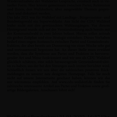
Walldorfer Rundschau | 21.01.2022, 16:37 Uhr