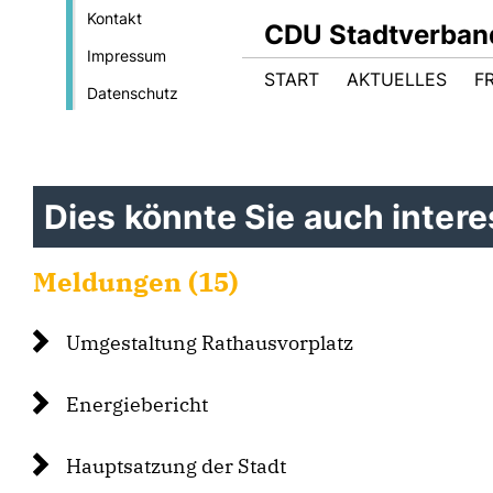
Kontakt
CDU Stadtverban
Impressum
START
AKTUELLES
F
Datenschutz
Dies könnte Sie auch interes
Meldungen (15)
Umgestaltung Rathausvorplatz
Energiebericht
Hauptsatzung der Stadt