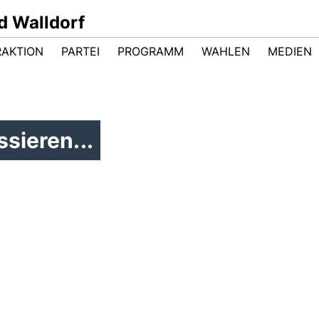
d Walldorf
RAKTION
PARTEI
PROGRAMM
WAHLEN
MEDIEN
sieren...