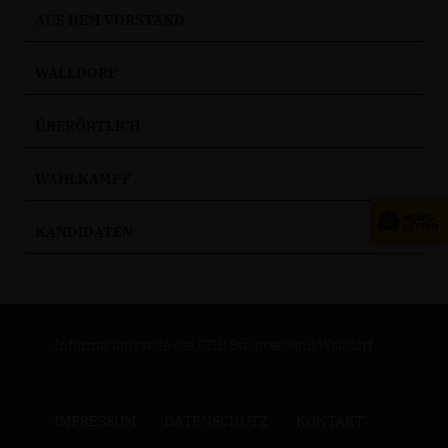
AUS DEM VORSTAND
WALLDORF
ÜBERÖRTLICH
WAHLKAMPF
KANDIDATEN
Informationsseite des CDU Stadtverband Walldorf
IMPRESSUM
DATENSCHUTZ
KONTAKT