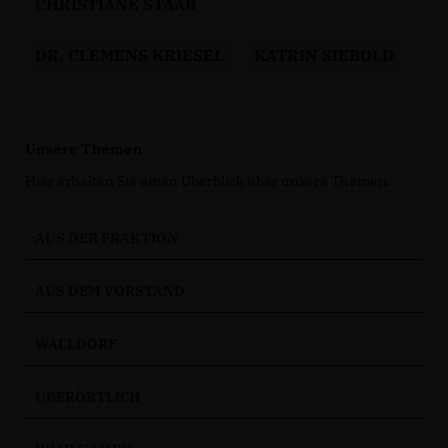
CHRISTIANE STAAB
DR. CLEMENS KRIESEL
KATRIN SIEBOLD
Unsere Themen
Hier erhalten Sie einen Überblick über unsere Themen.
AUS DER FRAKTION
AUS DEM VORSTAND
WALLDORF
ÜBERÖRTLICH