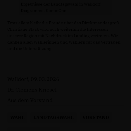
Ergebnisse der Landtagswahl in Walldorf |
Diagramme: KommOne
Trotz allem bleibt die Freude über das Direktmandat groß.
Christiane Staab wird auch weiterhin die Interessen
unserer Region mit Nachdruck im Landtag vertreten. Wir
danken allen Wählerinnen und Wählern für das Vertrauen
und die Unterstützung.
Walldorf, 09.03.2026
Dr. Clemens Kriesel
Aus dem Vorstand
WAHL
LANDTAGSWAHL
VORSTAND