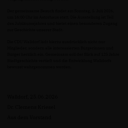
Der gemeinsame Besuch findet am Sonntag, 5. Juli 2026,
um 16:00 Uhr im Astorhaus statt. Die Ausstellung ist Teil
des Jubiläumsjahres und bietet einen besonderen Zugang
zur Geschichte unserer Stadt.
Die CDU Walldorf lädt hierzu ausdrücklich nicht nur
Mitglieder, sondern alle interessierten Bürgerinnen und
Bürger herzlich ein. Gemeinsam soll der Blick auf 125 Jahre
Stadtgeschichte vertieft und die Entwicklung Walldorfs
bewusst wahrgenommen werden.
Walldorf, 25.06.2026
Dr. Clemens Kriesel
Aus dem Vorstand