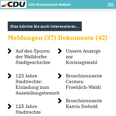
CDU Stadtverband Walldorf
Dies könnte Sie auch interessieren...
Meldungen (37)
Dokumente (42)
Auf den Spuren
Unsere Anzeige
der Walldorfer
zur
Stadtgeschichte
Kreistagswahl
125 Jahre
Broschürenseite
Stadtrechte:
Carmen
Einladung zum
Froehlich-Waldi
Ausstellungsbesuch
Broschürenseite
125 Jahre
Katrin Siebold
Stadtrechte