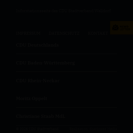
Informationsseite des CDU Stadtverband Walldorf
IMPRESSUM
DATENSCHUTZ
KONTAKT
CDU Deutschlands
CDU Baden-Württemberg
CDU Rhein-Neckar
Moritz Oppelt
Christiane Staab MdL
© 2026 CDU Stadtverband
Realisation: Sharkness Media