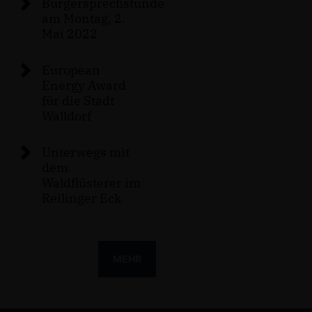
Bürgersprechstunde
am Montag, 2.
Mai 2022
European
Energy Award
für die Stadt
Walldorf
Unterwegs mit
dem
Waldflüsterer im
Reilinger Eck
MEHR