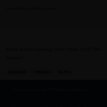
Logo der Rhein-Neckar-Zeitung
Rhein-Neckar-Zeitung | 03.07.2025, 19:27 Uhr
Walldorf
ENERGIE
UMWELT
KLIMA
Informationsseite des CDU Stadtverband Walldorf