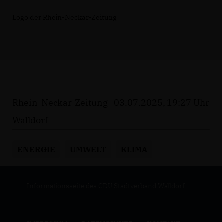
Logo der Rhein-Neckar-Zeitung
Rhein-Neckar-Zeitung | 03.07.2025, 19:27 Uhr
Walldorf
ENERGIE
UMWELT
KLIMA
Informationsseite des CDU Stadtverband Walldorf