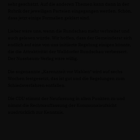
sehr geschätzt. Auf die anderen Themen kann dann in der
Rubrik der jeweiligen Parteien eingegangen werden. Schön,
dass jetzt einige Formalien geklärt sind.
Lieber wäre uns, wenn die Rundschau mehr verbreitet und
auch gelesen würde. Wir hoffen, dass der Gemeinderat sich
endlich auf eine von uns initiierte Regelung einigen könnte,
die die Attraktivität der Walldorfer Rundschau verbessert.
Der Nussbaum-Verlag wäre willig.
Die sogenannte „Karenzzeit vor Wahlen“ wird auf sechs
Wochen festgesetzt, das ist gut und die Regelungen zum
Schiedsverfahren entfallen.
Die CDU stimmt der Neufassung in allen Punkten zu und
nimmt die Rechtsauffassung der Kommunalaufsicht
ausdrücklich zur Kenntnis.