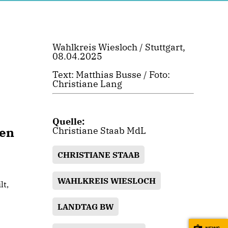
Wahlkreis Wiesloch / Stuttgart,
08.04.2025
Text: Matthias Busse / Foto:
Christiane Lang
Quelle:
nen
Christiane Staab MdL
CHRISTIANE STAAB
WAHLKREIS WIESLOCH
lt,
LANDTAG BW