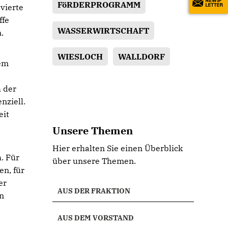
FöRDERPROGRAMM
vierte
ffe
WASSERWIRTSCHAFT
.
WIESLOCH
WALLDORF
sem
n
 der
nziell.
eit
Unsere Themen
Hier erhalten Sie einen Überblick
. Für
über unsere Themen.
n, für
er
AUS DER FRAKTION
en
AUS DEM VORSTAND