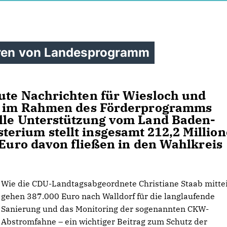
ieren von Landesprogramm
Gute Nachrichten für Wiesloch und
en im Rahmen des Förderprogramms
elle Unterstützung vom Land Baden-
erium stellt insgesamt 212,2 Millio
 Euro davon fließen in den Wahlkreis
Wie die CDU-Landtagsabgeordnete Christiane Staab mittei
gehen 387.000 Euro nach Walldorf für die langlaufende
Sanierung und das Monitoring der sogenannten CKW-
Abstromfahne – ein wichtiger Beitrag zum Schutz der