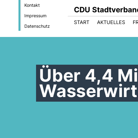
Kontakt
CDU Stadtverban
Impressum
START
AKTUELLES
F
Datenschutz
Über 4,4 Mi
Wasserwirt