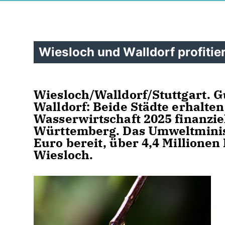
Wiesloch und Walldorf profit
Wiesloch/Walldorf/Stuttgart. 
Walldorf: Beide Städte erhalt
Wasserwirtschaft 2025 finanzi
Württemberg. Das Umweltminist
Euro bereit, über 4,4 Millionen
Wiesloch.