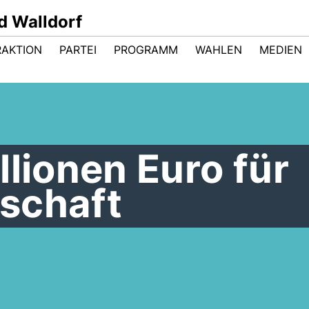
d Walldorf
RAKTION
PARTEI
PROGRAMM
WAHLEN
MEDIEN
llionen Euro für
schaft